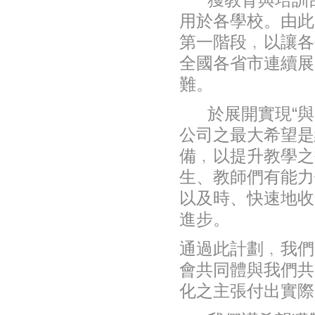
獲教育與培訓
用於各學校。由此
第一階段﹐以讓各
全國各省市連續展
難。
於展開實現“與
公司之最大希望是
備﹐以提升教學之
生、教師們有
能力
以及時、快速地收
進步。
通過此計劃﹐我們
會共同體與我們共
化之主張付出實
際