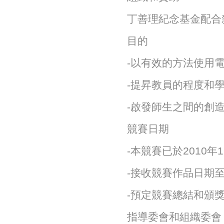
丁善理紀念基金配合
目的
-以有效的方法使用電
-提昇教員的程度和學
-啟發師生之間的創造
競賽日期
-本競賽已於2010年
-接收競賽作品日期至2
-預定競賽總結和頒獎日
指導委會和組織委會