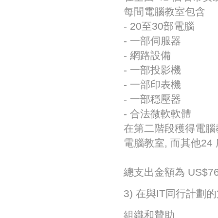
每間電腦教室包含
- 20至30部電腦
- 一部伺服器
- 網路設備
- 一部投影機
- 一部印表機
- 一部穩壓器
- 合法微軟軟體
在第二階段穫得電腦教
電腦教室, 而其他2
總支出金額為 US$761
3) 在與IT同行計劃的第
組織和贊助