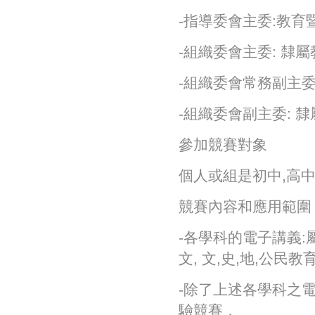
-指導委會主委:教育
-組織委會主委: 隸
-組織委會常務副主委
-組織委會副主委: 
參加競賽對象
個人或組是初中,高中
競賽內容和應用範圍
-各學科的電子講義:屬
文, 文,史,地,公民教
-除了上述各學科之電
驗競賽．