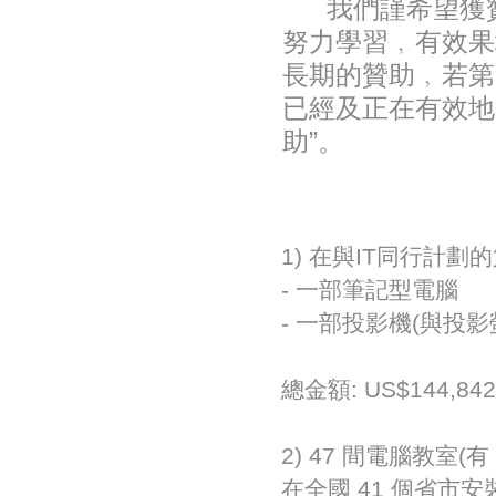
我們謹希望獲
努力
學習
﹐有效果
長期的贊助﹐若第
已經及正在有效地
助”。
1) 在與IT同行計劃
- 一部筆記型電腦
- 一部投影機(與投影
總金額: US$144,842
2) 47 間電腦教室(有 
在全國 41 個省市安