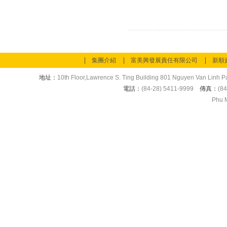
集團介紹
富美興發展責任有限公司
新順
地址：
10th Floor,Lawrence S. Ting Building 801 Nguyen Van Linh Pa
電話：
(84-28) 5411-9999
傳真：
(84
Phu M