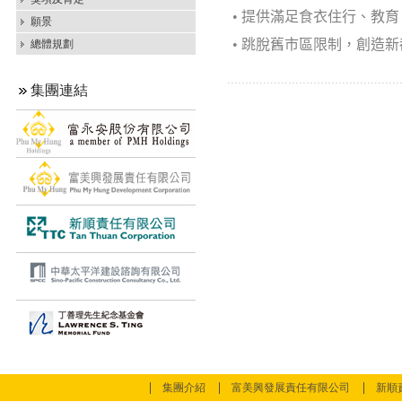
•
提供滿足食衣住行、教育
願景
•
跳脫舊市區限制，創造新
總體規劃
集團連結
集團介紹
富美興發展責任有限公司
新順