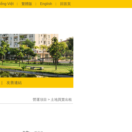
iếng Việt
繁體版
English
回首頁
友善連結
營運項目
>
土地買賣出租