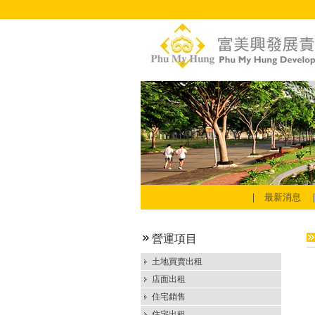
最新消息
營運項目
土地買賣出租
店面出租
住宅銷售
住宅出租