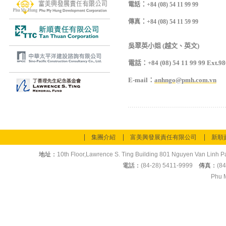
：
電話
+84 (08) 54 11 99 99
：
傳真
+84 (08) 54 11 59 99
吳翠英小姐
(
越文、英文
)
電話
：
+84 (08) 54 11 99 99 Ext.98
E-mail
：
anhngo@pmh.com.vn
集團介紹
富美興發展責任有限公司
新順
地址：
10th Floor,Lawrence S. Ting Building 801 Nguyen Van Linh Pa
電話：
(84-28) 5411-9999
傳真：
(84
Phu M