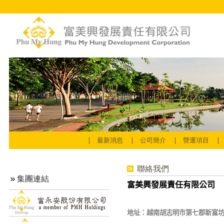
最新消息
公司簡介
營運項目
聯絡我們
集團連結
富美興發展責任有限公司
地址：越南胡志明市第七郡新富