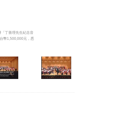
）舉辦「丁善理先生紀念音
,500,000元，悉