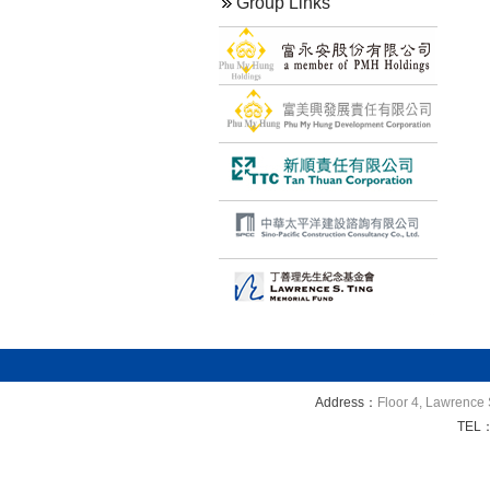
Group Links
Address：
Floor 4, Lawrence 
TEL