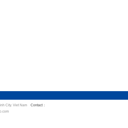
nh City. Viet Nam
Contact：
o.com