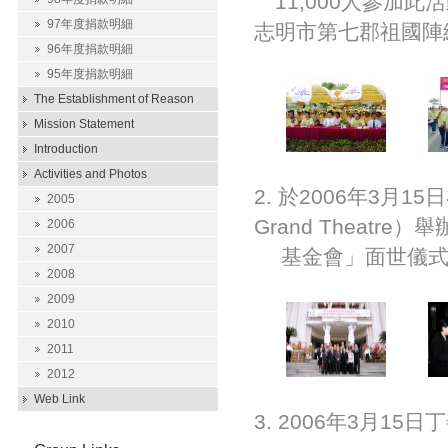
11,000人參加此活動
97年度捐款明細
志明市第七郡祖國陣
96年度捐款明細
95年度捐款明細
The Establishment of Reason
Mission Statement
Introduction
Activities and Photos
2. 於2006年3月15
2005
Grand Theatr
2006
2007
基金會」面世儀式，
2008
2009
2010
2011
2012
Web Link
3. 2006年3月