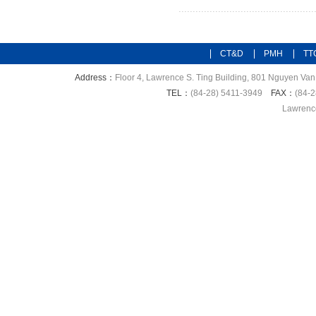
CT&D
PMH
TT
Address：
Floor 4, Lawrence S. Ting Building, 801 Nguyen Van 
TEL：
(84-28) 5411-3949
FAX：
(84-2
Lawrence