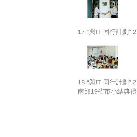
17.“與IT 同行計
18.“與IT 同行計
南部19省市小結典禮