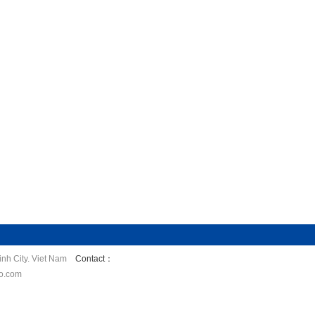
nh City. Viet Nam
Contact：
o.com