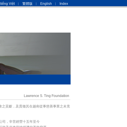
tiếng Việt
繁體版
English
Index
Lawrence S. Ting Foundation
社會之貢獻，及貫徹其在越南從事慈善事業之未竟
公司，辛苦經營十五年至今