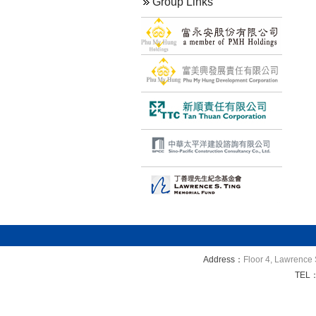
Group Links
Address：
Floor 4, Lawrence 
TEL