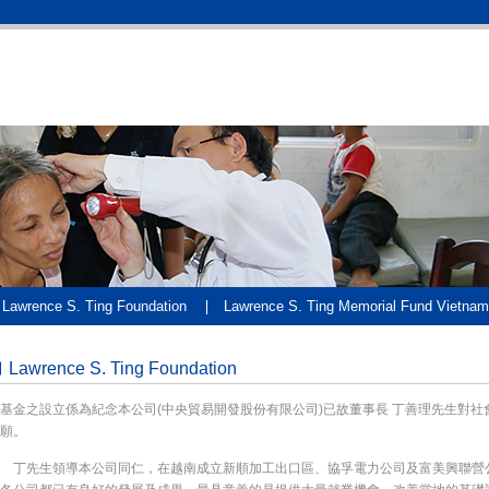
Lawrence S. Ting Foundation
Lawrence S. Ting Memorial Fund Vietnam
Lawrence S. Ting Foundation
基金之設立係為紀念本公司(中央貿易開發股份有限公司)已故董事長 丁善理先生對
願。
丁先生領導本公司同仁，在越南成立新順加工出口區、協孚電力公司及富美興聯營