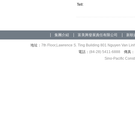
Tell:
集團介紹
富美興發展責任有限公司
新順
地址：
7th Floor,Lawrence S. Ting Building 801 Nguyen Van Linh
電話：
(84-28) 5411-6888
傳真：
Sino-Pacific Cons