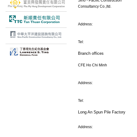
Sino - Pacific Construction
Consultancy Co.,ltd.
Address:
Tel:
Branch offices
CFE Ho Chi Minh
Address:
Tel:
Long An Spun Pile Factory
Address: