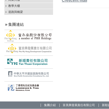
Crescent mall
教學大樓
道路與橋梁
集團連結
集團介紹
富美興發展責任有限公司
新順