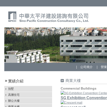
公司簡介
營
商業大樓
實績介紹
Commercial Buildings
別墅
高層住宅
SG Exhibition Conventio
辦公大樓
商業大樓