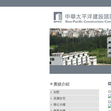
實績介紹
O
別墅
高層住宅
Cr
辦公大樓
商業大樓