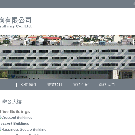
t
公司簡介
營業項目
實績介紹
聯絡我們
辦公大樓
ffice Buildings
escent Buildings