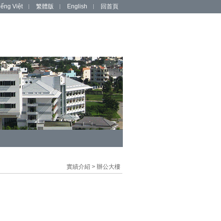
iếng Việt
繁體版
English
回首頁
實績介紹
>
辦公大樓